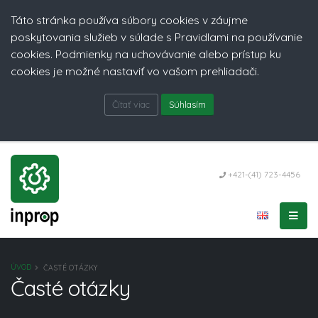
Táto stránka používa súbory cookies v záujme
poskytovania služieb v súlade s Pravidlami na používanie
cookies. Podmienky na uchovávanie alebo prístup ku
cookies je možné nastaviť vo vašom prehliadači.
Čítať viac
Súhlasím
+421-(41) 723-4456
ÚVOD
ČASTÉ OTÁZKY
Časté otázky