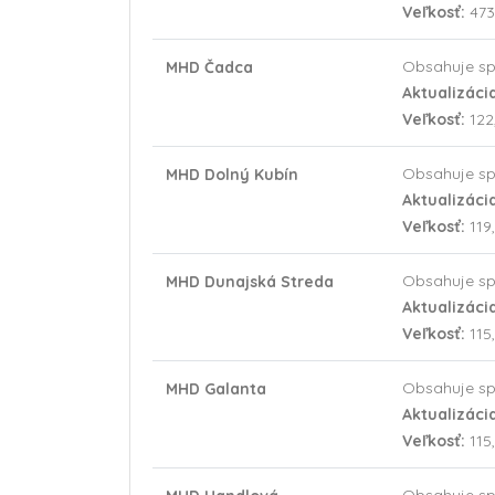
Veľkosť:
473
Obsahuje sp
MHD Čadca
Aktualizáci
Veľkosť:
122
Obsahuje sp
MHD Dolný Kubín
Aktualizáci
Veľkosť:
119
Obsahuje sp
MHD Dunajská Streda
Aktualizáci
Veľkosť:
115
Obsahuje sp
MHD Galanta
Aktualizáci
Veľkosť:
115