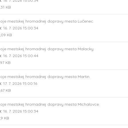
a:
16. 7. 2026 15:00:34
,31 KB
oje mestskej hromadnej dopravy mesta Lučenec.
a:
16. 7. 2026 15:00:34
,09 KB
oje mestskej hromadnej dopravy mesta Malacky.
a:
16. 7. 2026 15:00:44
,97 KB
oje mestskej hromadnej dopravy mesta Martin.
a:
17. 7. 2026 15:00:16
,67 KB
oje mestskej hromadnej dopravy mesta Michalovce.
a:
16. 7. 2026 15:00:34
,9 KB