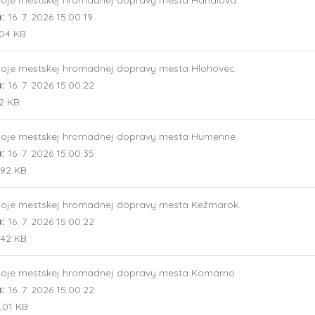
oje mestskej hromadnej dopravy mesta Handlová.
a:
16. 7. 2026 15:00:19
,04 KB
oje mestskej hromadnej dopravy mesta Hlohovec.
a:
16. 7. 2026 15:00:22
,2 KB
oje mestskej hromadnej dopravy mesta Humenné.
a:
16. 7. 2026 15:00:35
,92 KB
oje mestskej hromadnej dopravy mesta Kežmarok.
a:
16. 7. 2026 15:00:22
,42 KB
oje mestskej hromadnej dopravy mesta Komárno.
a:
16. 7. 2026 15:00:22
,01 KB