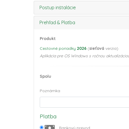
Postup inštalácie
Prehľad & Platba
Produkt
Cestovné poriadky
2026
(
sieťová
verzia)
Aplikácia pre OS Windows s ročnou aktualizáciou
Spolu
Poznámka
Platba
Bankový prevod