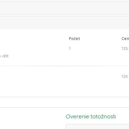
Počet
Cen
1
125
 dát.
125
Overenie totožnosti