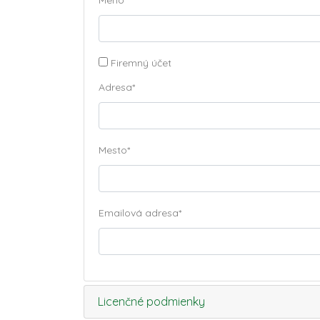
Meno
*
Firemný účet
Adresa
*
Mesto
*
Emailová adresa
*
Licenčné podmienky